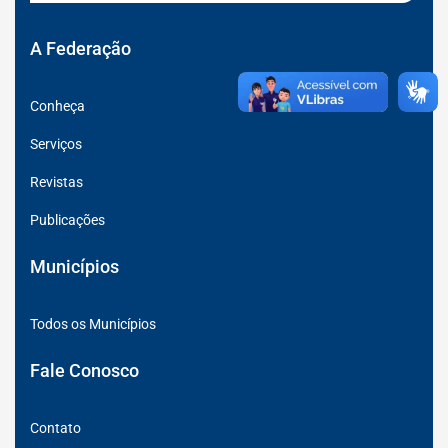
Social
Social
Social
Youtube
Facebook
Instagran
A Federação
Conheça
Serviços
Revistas
Publicações
Municípios
Todos os Municípios
Fale Conosco
Contato