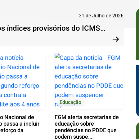
31 de Julho de 2026
os índices provisórios do ICMS…
Pr
Próxima
Educação
o Nacional de
FGM alerta secretarias de
 passa a incluir
educação sobre
eforço da
pendências no PDDE que
podem suspe…