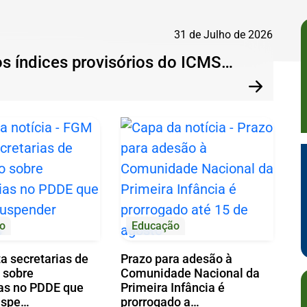
31 de Julho de 2026
os índices provisórios do ICMS…
Pr
Próxima
o
Educação
a secretarias de
Prazo para adesão à
 sobre
Comunidade Nacional da
as no PDDE que
Primeira Infância é
uspe…
prorrogado a…