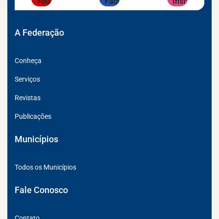
Rede
Rede
Rede
Social
Social
Social
Youtube
Facebook
Instagran
A Federação
Conheça
Serviços
Revistas
Publicações
Municípios
Todos os Municípios
Fale Conosco
Contato